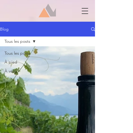
Blog
Tous les posts
Tous les posts
À pied
À vélo