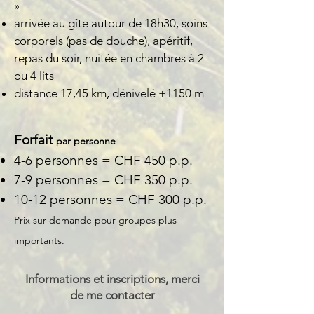
»
arrivée au gîte autour de 18h30, soins
corporels (pas de douche), apéritif,
repas du soir, nuitée en chambres à 2
ou 4 lits
distance 17,45 km, dénivelé +1150 m
Forfait
par personne
4-6 personnes = CHF 450 p.p.
7-9 personnes = CHF 350 p.p.
10-12 personnes = CHF 300 p.p.
Prix sur demande pour groupes plus
importants.
Informations et inscriptions, merci
de me contacter