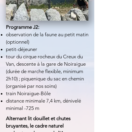
Programme J2:
observation de la faune au petit matin
(optionnel)
petit-déjeuner
tour du cirque rocheux du Creux du
Van, descente à la gare de Noiraigue
(durée de marche flexible, minimum
2h10) ; piquenique du sac en chemin
(organisé par nos soins)
train Noiraigue-Bôle
distance minimale 7,4 km, dénivelé
minimal -725 m
Alternant lit douillet et chutes
bruyantes, le cadre naturel